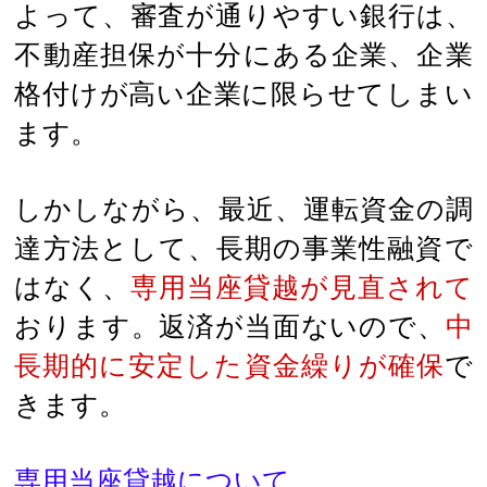
よって、審査が通りやすい銀行は、
不動産担保が十分にある企業、企業
格付けが高い企業に限らせてしまい
ます。
しかしながら、最近、運転資金の調
達方法として、長期の事業性融資で
はなく、
専用当座貸越が見直されて
おります。返済が当面ないので、
中
長期的に安定した資金繰りが確保
で
きます。
専用当座貸越について