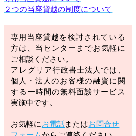
２つの当座貸越の制度について
専用当座貸越を検討されている
方は、当センターまでお気軽に
ご相談ください。
アレグリア行政書士法人では、
個人・法人のお客様の融資に関
する一時間の無料面談サービス
実施中です。
お気軽に
お電話
または
お問合せ
フォーム
からご連絡ください。