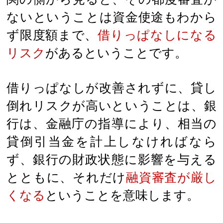
ないということは資金使途もわから
ず限度額まで、
借りっぱなしになる
リスク
があるということです。
借りっぱなしが改善されずに、貸し
倒れリスクが高いということは、銀
行は、金融庁の指導により、相当の
貸倒引当金を計上しなければなら
ず、銀行の財政状態に影響を与える
とともに、それだけ
融資審査が厳し
くなる
ということを意味します。