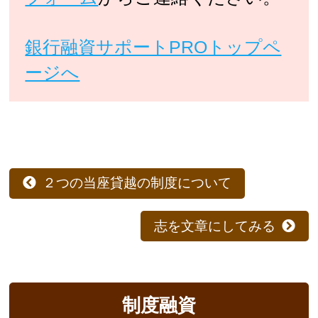
銀行融資サポートPROトップペ
ージへ
２つの当座貸越の制度について
志を文章にしてみる
制度融資