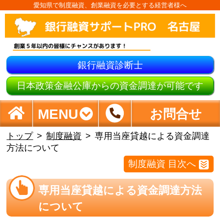
愛知県で制度融資、創業融資を必要とする経営者様へ
銀行融資診断士
日本政策金融公庫からの資金調達が可能です
MENU
お問合せ
トップ
制度融資
専用当座貸越による資金調達
方法について
制度融資 目次へ
専用当座貸越による資金調達方法
について