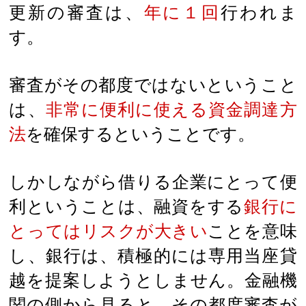
更新の審査は、
年に１回
行われま
す。
審査がその都度ではないということ
は、
非常に便利に使える資金調達方
法
を確保するということです。
しかしながら借りる企業にとって便
利ということは、融資をする
銀行に
とってはリスクが大きい
ことを意味
し、銀行は、積極的には専用当座貸
越を提案しようとしません。金融機
関の側から見ると、その都度審査が