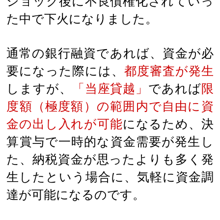
ショック後に不良債権化されていっ
た中で下火になりました。
通常の銀行融資であれば、資金が必
要になった際には、
都度審査が発生
しますが、
「当座貸越」
であれば
限
度額（極度額）の範囲内で自由に資
金の出し入れが可能
になるため、決
算賞与で一時的な資金需要が発生し
た、納税資金が思ったよりも多く発
生したという場合に、気軽に資金調
達が可能になるのです。