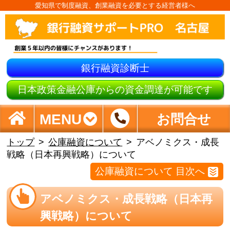
愛知県で制度融資、創業融資を必要とする経営者様へ
銀行融資診断士
日本政策金融公庫からの資金調達が可能です
MENU
お問合せ
トップ
公庫融資について
アベノミクス・成長
戦略（日本再興戦略）について
公庫融資について 目次へ
アベノミクス・成長戦略（日本再
興戦略）について