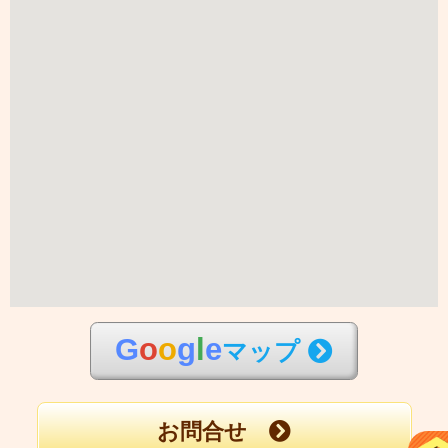
G
o
o
g
l
e
マップ
お問合せ