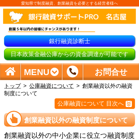
愛知県で制度融資、創業融資を必要とする経営者様へ
銀行融資診断士
日本政策金融公庫からの資金調達が可能です
MENU
お問合せ
トップ
公庫融資について
創業融資以外の融資
制度について
公庫融資について 目次へ
創業融資以外の融資制度について
創業融資以外の中小企業に役立つ融資制度