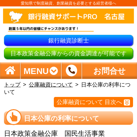
愛知県で制度融資、創業融資を必要とする経営者様へ
銀行融資診断士
日本政策金融公庫からの資金調達が可能です
MENU
お問合せ
トップ
公庫融資について
日本公庫の利率につ
いて
公庫融資について 目次へ
日本公庫の利率について
日本政策金融公庫 国民生活事業