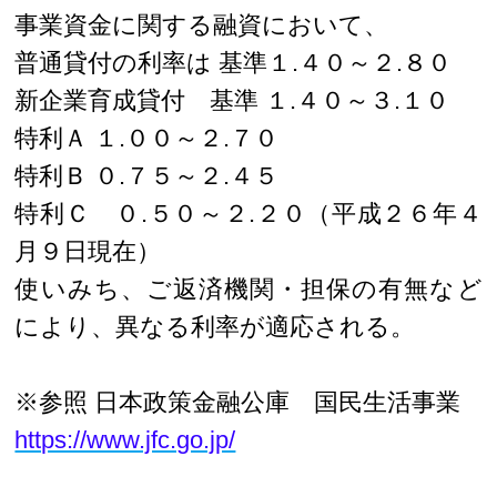
事業資金に関する融資において、
普通貸付の利率は 基準１.４０～２.８０
新企業育成貸付 基準 １.４０～３.１０
特利Ａ １.００～２.７０
特利Ｂ ０.７５～２.４５
特利Ｃ ０.５０～２.２０（平成２６年４
月９日現在）
使いみち、ご返済機関・担保の有無など
により、異なる利率が適応される。
※参照 日本政策金融公庫 国民生活事業
https://www.jfc.go.jp/