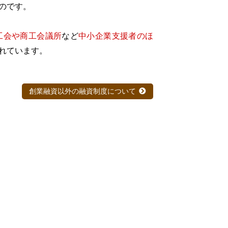
のです。
工会や商工会議所
など
中小企業支援者のほ
れています。
創業融資以外の融資制度について