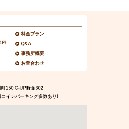
料金プラン
ス内
Q&A
事務所概要
お問合わせ
町150
G-UP野並302
隣コインパーキング多数あり!