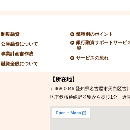
制度融資
業種別のポイント
銀行融資サポートサービ
公庫融資について
容
事業計画書作成
サービスの流れ
融資全般について
【所在地】
〒468-0046
愛知県名古屋市天白区古川
地下鉄桜通線野並駅から徒歩1分。近