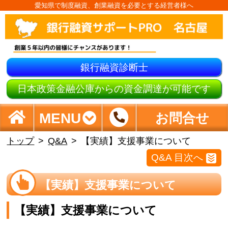
愛知県で制度融資、創業融資を必要とする経営者様へ
銀行融資診断士
日本政策金融公庫からの資金調達が可能です
MENU
お問合せ
トップ
Q&A
【実績】支援事業について
Q&A 目次へ
【実績】支援事業について
【実績】支援事業について