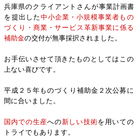
兵庫県のクライアントさんが事業計画書
を提出した
中小企業・小規模事業者もの
づくり・商業・サービス革新事業に係る
補助金
の交付が無事採択されました。
お手伝いさせて頂きたものとしてはこの
上ない喜びです。
平成２５年ものづくり補助金２次公募に
間に合いました。
国内での生産
への
新しい技術
を用いての
トライでもあります。