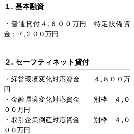
１. 基本融資
・普通貸付４,８００万円 特定設備資
金：７,２００万円
２. セーフティネット貸付
・経営環境変化対応資金 ４,８００万
円
・金融環境変化対応資金 別枠 ４,０
００万円
・取引企業倒産対応資金 別枠 ４,０
００万円