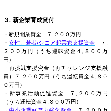
３. 新企業育成貸付
・新規開業資金 ７,２００万円
・
女性、若者/シニア起業家支援資金
７,
２００万円（うち運転資金４,８００万
円）
・再挑戦支援資金（再チャレンジ支援融
資）７,２００万円（うち運転資金４,８０
０万円）
・新事業活動促進資金 ７,２００万円
（うち運転資金４,８００万円）
・
中小企業経営力強化資金
７,２００万