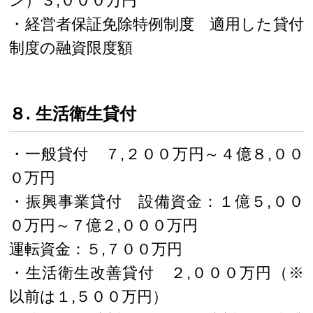
ン）３,０００万円
・経営者保証免除特例制度 適用した貸付
制度の融資限度額
８. 生活衛生貸付
・一般貸付 ７,２００万円～４億８,００
０万円
・振興事業貸付 設備資金：１億５,００
０万円～７億２,０００万円
運転資金：５,７００万円
・生活衛生改善貸付 ２,０００万円（※
以前は１,５００万円）