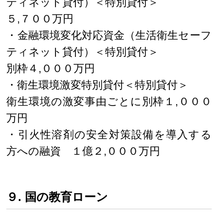
ティネット貸付）＜特別貸付＞
５,７００万円
・金融環境変化対応資金（生活衛生セーフ
ティネット貸付）＜特別貸付＞
別枠４,０００万円
・衛生環境激変特別貸付＜特別貸付＞
衛生環境の激変事由ごとに別枠１,０００
万円
・引火性溶剤の安全対策設備を導入する
方への融資 １億２,０００万円
９. 国の教育ローン