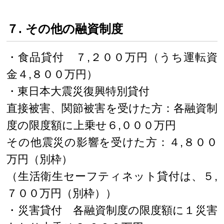
７. その他の融資制度
・食品貸付 ７,２００万円（うち運転資
金４,８００万円）
・東日本大震災復興特別貸付
直接被害、関節被害を受けた方：各融資制
度の限度額に上乗せ６,０００万円
その他震災の影響を受けた方：４,８００
万円（別枠）
（生活衛生セーフティネット貸付は、５,
７００万円（別枠））
・災害貸付 各融資制度の限度額に１災害