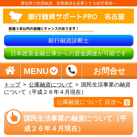
愛知県で制度融資、創業融資を必要とする経営者様へ
銀行融資診断士
日本政策金融公庫からの資金調達が可能です
MENU
お問合せ
トップ
公庫融資について
国民生活事業の融資
について（平成２６年４月現在）
公庫融資について 目次へ
国民生活事業の融資について（平
成２６年４月現在）