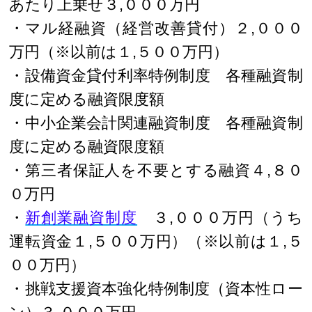
あたり上乗せ３,０００万円
・マル経融資（経営改善貸付）２,０００
万円（※以前は１,５００万円）
・設備資金貸付利率特例制度 各種融資制
度に定める融資限度額
・中小企業会計関連融資制度 各種融資制
度に定める融資限度額
・第三者保証人を不要とする融資４,８０
０万円
・
新創業融資制度
３,０００万円（うち
運転資金１,５００万円）（※以前は１,５
００万円）
・挑戦支援資本強化特例制度（資本性ロー