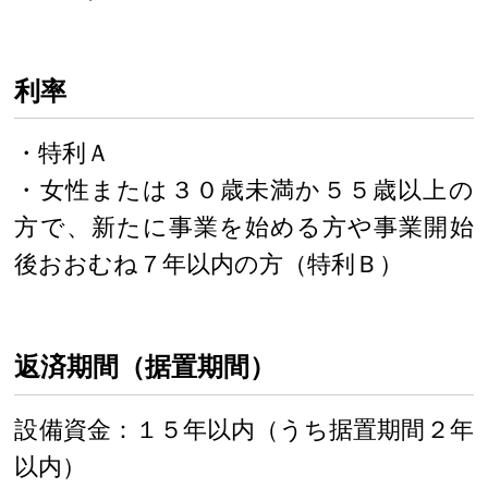
利率
・特利Ａ
・女性または３０歳未満か５５歳以上の
方で、新たに事業を始める方や事業開始
後おおむね７年以内の方（特利Ｂ）
返済期間（据置期間）
設備資金：１５年以内（うち据置期間２年
以内）