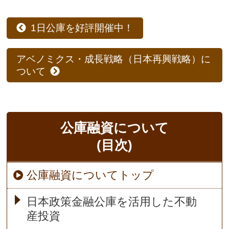
1日公庫を好評開催中！
アベノミクス・成長戦略（日本再興戦略）に
ついて
公庫融資について
(目次)
公庫融資についてトップ
日本政策金融公庫を活用した不動
産投資