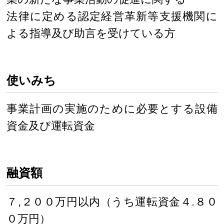
法律に定める認定経営革新等支援機関に
よる指導及び助言を受けている方
使いみち
事業計画の実施のために必要とする設備
資金及び運転資金
融資額
７,２００万円以内（うち運転資金４.８０
０万円）