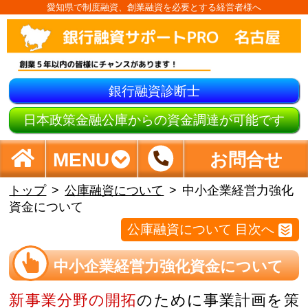
愛知県で制度融資、創業融資を必要とする経営者様へ
銀行融資診断士
日本政策金融公庫からの資金調達が可能です
MENU
お問合せ
トップ
公庫融資について
中小企業経営力強化
資金について
公庫融資について 目次へ
中小企業経営力強化資金について
新事業分野の開拓
のために事業計画を策